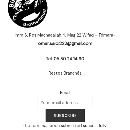
Imm 6, Res Machaaallah 4, Mag 22 Wifaq - Témara-
omar.saidi222@gmail.com
Tel: 05 30 24 14 90
Restez Branchés
Email
SUBSCRIBE
The form has been submitted successfully!