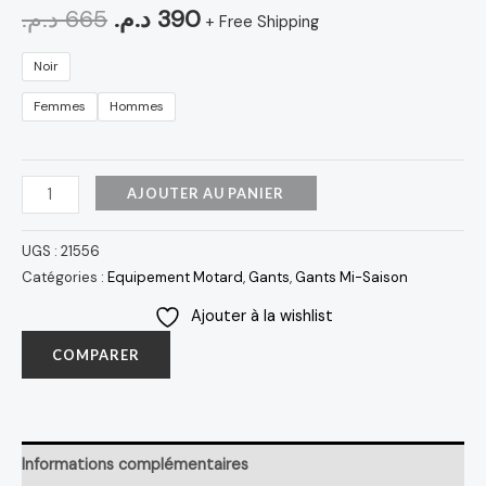
د.م.
665
د.م.
390
+ Free Shipping
Noir
Femmes
Hommes
AJOUTER AU PANIER
UGS :
21556
Catégories :
Equipement Motard
,
Gants
,
Gants Mi-Saison
Ajouter à la wishlist
COMPARER
Informations complémentaires