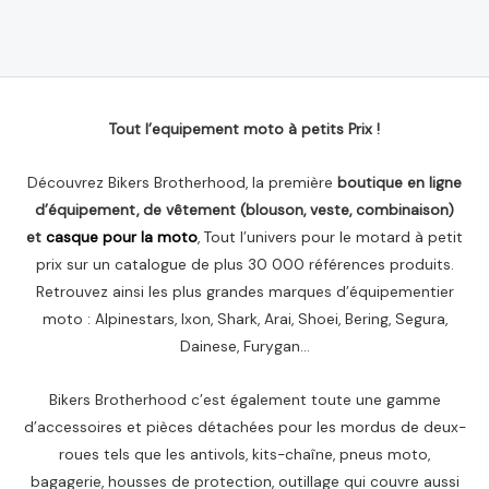
Note
0
sur
5
Tout l’equipement moto à petits Prix !
Découvrez Bikers Brotherhood, la première
boutique en ligne
d’équipement, de vêtement (blouson, veste, combinaison)
et
casque pour la moto
, Tout l’univers pour le motard à petit
prix sur un catalogue de plus 30 000 références produits.
Retrouvez ainsi les plus grandes marques d’équipementier
moto : Alpinestars, Ixon, Shark, Arai, Shoei, Bering, Segura,
Dainese, Furygan…
Bikers Brotherhood c’est également toute une gamme
d’accessoires et pièces détachées pour les mordus de deux-
roues tels que les antivols, kits-chaîne, pneus moto,
bagagerie, housses de protection, outillage qui couvre aussi