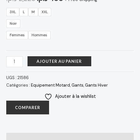
3XL
L
M
XXL
Noir
Femmes
Hommes
AJOUTER AU PANIER
UGS :
21586
Catégories :
Equipement Motard
,
Gants
,
Gants Hiver
Ajouter à la wishlist
COMPARER
Avis (0)