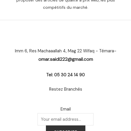
proposer des articles de qualité à prix web, les plus
compétitifs du marché.
Imm 6, Res Machaaallah 4, Mag 22 Wifaq - Témara-
omar.saidi222@gmail.com
Tel: 05 30 24 14 90
Restez Branchés
Email