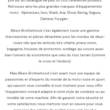
prix sur un catalogue de plus 30 000 références produits.
Retrouvez ainsi les plus grandes marques d’équipementier
moto : Alpinestars, Ixon, Shark, Arai, Shoei, Bering, Segura,
Dainese, Furygan…
Bikers Brotherhood c’est également toute une gamme
d’accessoires et pièces détachées pour les mordus de deux-
roues tels que les antivols, kits-chaîne, pneus moto,
bagagerie, housses de protection, outillage qui couvre aussi
bien l’univers du scootériste que celui du tout terrain (comme
le cross et l’enduro).
Mais Bikers Brotherhood c’est avant tout une équipe de
passionnés et d’experts du monde de la moto route et sport
qui sauront vous conseiller à tout moment pour vous offrir
l’équipement motard adapté à votre style de conduite ou au
modèle de votre machine. Afin de garantir votre sécurité et
votre satisfaction, nous mettons tout en oeuvre pour vous