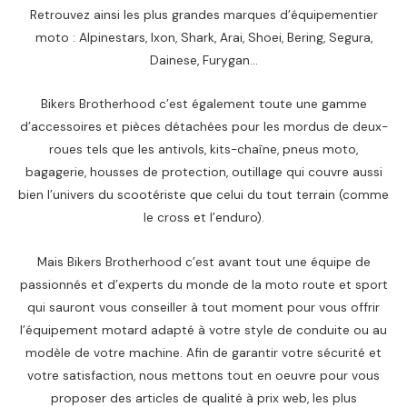
Retrouvez ainsi les plus grandes marques d’équipementier
moto : Alpinestars, Ixon, Shark, Arai, Shoei, Bering, Segura,
Dainese, Furygan…
Bikers Brotherhood c’est également toute une gamme
d’accessoires et pièces détachées pour les mordus de deux-
roues tels que les antivols, kits-chaîne, pneus moto,
bagagerie, housses de protection, outillage qui couvre aussi
bien l’univers du scootériste que celui du tout terrain (comme
le cross et l’enduro).
Mais Bikers Brotherhood c’est avant tout une équipe de
passionnés et d’experts du monde de la moto route et sport
qui sauront vous conseiller à tout moment pour vous offrir
l’équipement motard adapté à votre style de conduite ou au
modèle de votre machine. Afin de garantir votre sécurité et
votre satisfaction, nous mettons tout en oeuvre pour vous
proposer des articles de qualité à prix web, les plus