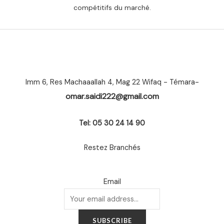
compétitifs du marché.
Imm 6, Res Machaaallah 4, Mag 22 Wifaq - Témara-
omar.saidi222@gmail.com
Tel: 05 30 24 14 90
Restez Branchés
Email
SUBSCRIBE