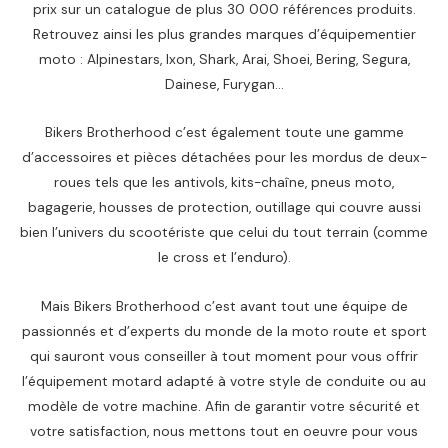
prix sur un catalogue de plus 30 000 références produits.
Retrouvez ainsi les plus grandes marques d’équipementier
moto : Alpinestars, Ixon, Shark, Arai, Shoei, Bering, Segura,
Dainese, Furygan…
Bikers Brotherhood c’est également toute une gamme
d’accessoires et pièces détachées pour les mordus de deux-
roues tels que les antivols, kits-chaîne, pneus moto,
bagagerie, housses de protection, outillage qui couvre aussi
bien l’univers du scootériste que celui du tout terrain (comme
le cross et l’enduro).
Mais Bikers Brotherhood c’est avant tout une équipe de
passionnés et d’experts du monde de la moto route et sport
qui sauront vous conseiller à tout moment pour vous offrir
l’équipement motard adapté à votre style de conduite ou au
modèle de votre machine. Afin de garantir votre sécurité et
votre satisfaction, nous mettons tout en oeuvre pour vous