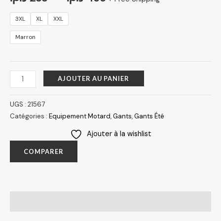
3XL
XL
XXL
Marron
AJOUTER AU PANIER
UGS :
21567
Catégories :
Equipement Motard
,
Gants
,
Gants Été
Ajouter à la wishlist
COMPARER
Avis (0)