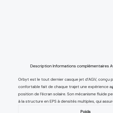
Description
Informations complémentaires
A
Orbyt est le tout dernier casque jet d’AGV, conçu po
confortable fait de chaque trajet une expérience a
position de l’écran solaire. Son mécanisme fluide 
à la structure en EPS à densités multiples, qui assu
Poids