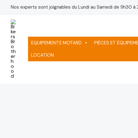
Aller
Nos experts sont joignables du Lundi au Samedi de 9h30 à 
au
contenu
EQUIPEMENTS MOTARD
PIÈCES ET ÉQUIPE
LOCATION