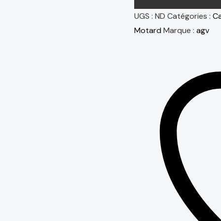
UGS :
ND
Catégories :
Ca
Motard
Marque :
agv