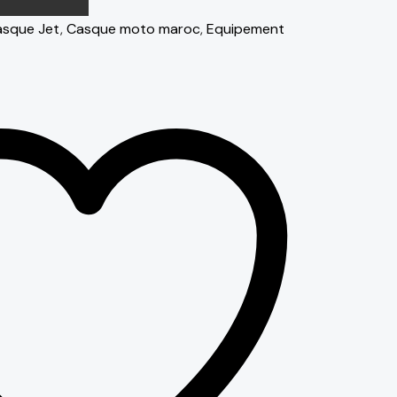
sque Jet
,
Casque moto maroc
,
Equipement