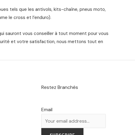
s tels que les antivols, kits-chaîne, pneus moto,
me le cross et l’enduro).
qui sauront vous conseiller à tout moment pour vous
urité et votre satisfaction, nous mettons tout en
Restez Branchés
Email
SUBSCRIBE