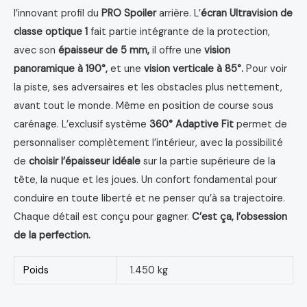
l’innovant profil du
PRO Spoiler
arrière. L’
écran Ultravision de
classe optique 1
fait partie intégrante de la protection,
avec son
épaisseur de 5 mm,
il offre une
vision
panoramique à 190°,
et une
vision verticale à 85°.
Pour voir
la piste, ses adversaires et les obstacles plus nettement,
avant tout le monde. Même en position de course sous
carénage. L’exclusif système
360° Adaptive Fit
permet de
personnaliser complètement l’intérieur, avec la possibilité
de
choisir l’épaisseur idéale
sur la partie supérieure de la
tête, la nuque et les joues. Un confort fondamental pour
conduire en toute liberté et ne penser qu’à sa trajectoire.
Chaque détail est conçu pour gagner.
C’est ça, l’obsession
de la perfection.
Poids
1.450 kg