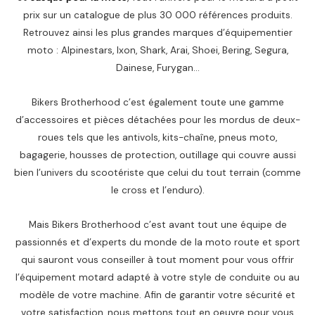
prix sur un catalogue de plus 30 000 références produits.
Retrouvez ainsi les plus grandes marques d’équipementier
moto : Alpinestars, Ixon, Shark, Arai, Shoei, Bering, Segura,
Dainese, Furygan…
Bikers Brotherhood c’est également toute une gamme
d’accessoires et pièces détachées pour les mordus de deux-
roues tels que les antivols, kits-chaîne, pneus moto,
bagagerie, housses de protection, outillage qui couvre aussi
bien l’univers du scootériste que celui du tout terrain (comme
le cross et l’enduro).
Mais Bikers Brotherhood c’est avant tout une équipe de
passionnés et d’experts du monde de la moto route et sport
qui sauront vous conseiller à tout moment pour vous offrir
l’équipement motard adapté à votre style de conduite ou au
modèle de votre machine. Afin de garantir votre sécurité et
votre satisfaction, nous mettons tout en oeuvre pour vous