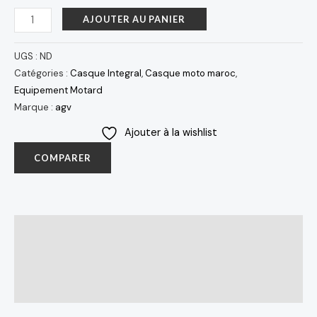
AJOUTER AU PANIER
UGS :
ND
Catégories :
Casque Integral
,
Casque moto maroc
,
Equipement Motard
Marque :
agv
Ajouter à la wishlist
COMPARER
Description
Informations complémentaires
Avis (0)