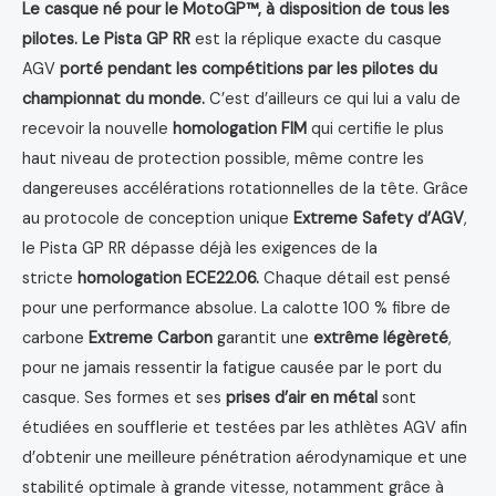
Le casque né pour le MotoGP™, à disposition de tous les
pilotes.
Le Pista GP RR
est la réplique exacte du casque
AGV
porté pendant les compétitions par les pilotes du
championnat du monde.
C’est d’ailleurs ce qui lui a valu de
recevoir la nouvelle
homologation FIM
qui certifie le plus
haut niveau de protection possible, même contre les
dangereuses accélérations rotationnelles de la tête. Grâce
au protocole de conception unique
Extreme Safety d’AGV
,
le Pista GP RR dépasse déjà les exigences de la
stricte
homologation ECE22.06.
Chaque détail est pensé
pour une performance absolue. La calotte 100 % fibre de
carbone
Extreme Carbon
garantit une
extrême légèreté
,
pour ne jamais ressentir la fatigue causée par le port du
casque. Ses formes et ses
prises d’air en métal
sont
étudiées en soufflerie et testées par les athlètes AGV afin
d’obtenir une meilleure pénétration aérodynamique et une
stabilité optimale à grande vitesse, notamment grâce à