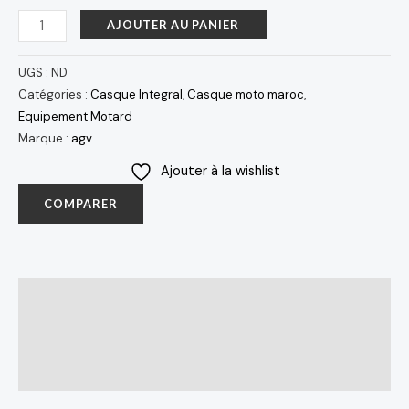
AJOUTER AU PANIER
UGS :
ND
Catégories :
Casque Integral
,
Casque moto maroc
,
Equipement Motard
Marque :
agv
Ajouter à la wishlist
COMPARER
Description
Informations complémentaires
Avis (0)