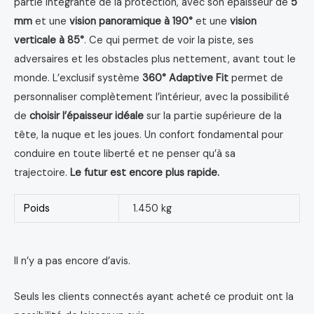
partie intégrante de la protection, avec son épaisseur de
5
mm
et une
vision panoramique à 190°
et une
vision
verticale à 85°
. Ce qui permet de voir la piste, ses
adversaires et les obstacles plus nettement, avant tout le
monde. L’exclusif système
360° Adaptive Fit
permet de
personnaliser complètement l’intérieur, avec la possibilité
de
choisir l’épaisseur idéale
sur la partie supérieure de la
tête, la nuque et les joues. Un confort fondamental pour
conduire en toute liberté et ne penser qu’à sa
trajectoire.
Le futur est encore plus rapide.
Poids
1.450 kg
Il n’y a pas encore d’avis.
Seuls les clients connectés ayant acheté ce produit ont la