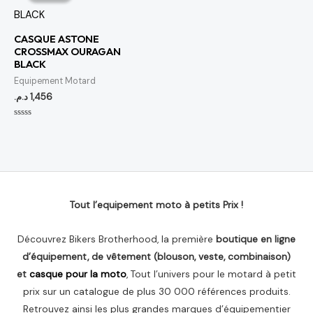
CASQUE ASTONE
CROSSMAX OURAGAN
BLACK
Equipement Motard
د.م.
1,456
Note
0
sur
5
Tout l’equipement moto à petits Prix !
Découvrez Bikers Brotherhood, la première
boutique en ligne
d’équipement, de vêtement (blouson, veste, combinaison)
et
casque pour la moto
, Tout l’univers pour le motard à petit
prix sur un catalogue de plus 30 000 références produits.
Retrouvez ainsi les plus grandes marques d’équipementier