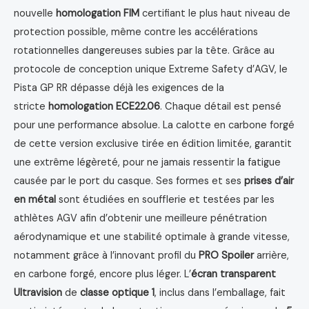
nouvelle
homologation FIM
certifiant le plus haut niveau de
protection possible, même contre les accélérations
rotationnelles dangereuses subies par la tête. Grâce au
protocole de conception unique Extreme Safety d’AGV, le
Pista GP RR dépasse déjà les exigences de la
stricte
homologation ECE22.06
. Chaque détail est pensé
pour une performance absolue. La calotte en carbone forgé
de cette version exclusive tirée en édition limitée, garantit
une extrême légèreté, pour ne jamais ressentir la fatigue
causée par le port du casque. Ses formes et ses
prises d’air
en métal
sont étudiées en soufflerie et testées par les
athlètes AGV afin d’obtenir une meilleure pénétration
aérodynamique et une stabilité optimale à grande vitesse,
notamment grâce à l’innovant profil du
PRO Spoiler
arrière,
en carbone forgé, encore plus léger. L’
écran transparent
Ultravision
de
classe optique 1
, inclus dans l’emballage, fait