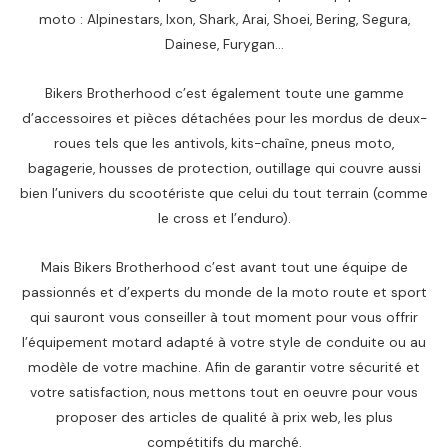
moto : Alpinestars, Ixon, Shark, Arai, Shoei, Bering, Segura,
Dainese, Furygan…
Bikers Brotherhood c’est également toute une gamme
d’accessoires et pièces détachées pour les mordus de deux-
roues tels que les antivols, kits-chaîne, pneus moto,
bagagerie, housses de protection, outillage qui couvre aussi
bien l’univers du scootériste que celui du tout terrain (comme
le cross et l’enduro).
Mais Bikers Brotherhood c’est avant tout une équipe de
passionnés et d’experts du monde de la moto route et sport
qui sauront vous conseiller à tout moment pour vous offrir
l’équipement motard adapté à votre style de conduite ou au
modèle de votre machine. Afin de garantir votre sécurité et
votre satisfaction, nous mettons tout en oeuvre pour vous
proposer des articles de qualité à prix web, les plus
compétitifs du marché.