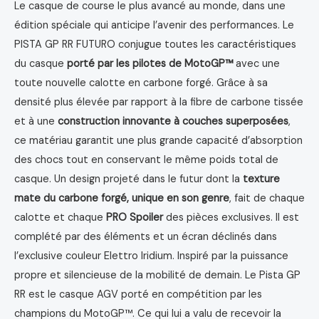
Le casque de course le plus avancé au monde, dans une
édition spéciale qui anticipe l’avenir des performances. Le
PISTA GP RR FUTURO conjugue toutes les caractéristiques
du casque
porté par les pilotes de MotoGP™
avec une
toute nouvelle calotte en carbone forgé. Grâce à sa
densité plus élevée par rapport à la fibre de carbone tissée
et à une
construction innovante à couches superposées
,
ce matériau garantit une plus grande capacité d’absorption
des chocs tout en conservant le même poids total de
casque. Un design projeté dans le futur dont la
texture
mate du carbone forgé, unique en son genre
, fait de chaque
calotte et chaque
PRO Spoiler
des pièces exclusives. Il est
complété par des éléments et un écran déclinés dans
l’exclusive couleur Elettro Iridium. Inspiré par la puissance
propre et silencieuse de la mobilité de demain. Le Pista GP
RR est le casque AGV porté en compétition par les
champions du MotoGP™. Ce qui lui a valu de recevoir la