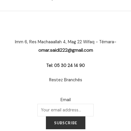
Imm 6, Res Machaaallah 4, Mag 22 Wifaq - Témara-
omar.saidi222@gmail.com
Tel: 05 30 24 14 90
Restez Branchés
Email
SUBSCRIBE