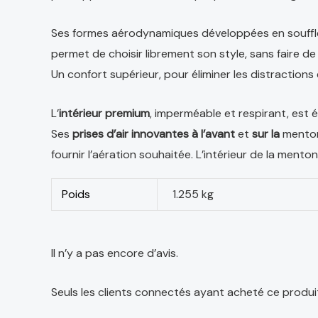
Ses formes aérodynamiques développées en souffler
permet de choisir librement son style, sans faire 
Un confort supérieur, pour éliminer les distractions
L’
intérieur premium
, imperméable et respirant, est é
Ses
prises d’air innovantes à l’avant
et
sur la
mento
fournir l’aération souhaitée. L’intérieur de la ment
Poids
1.255 kg
Il n’y a pas encore d’avis.
Seuls les clients connectés ayant acheté ce produit o