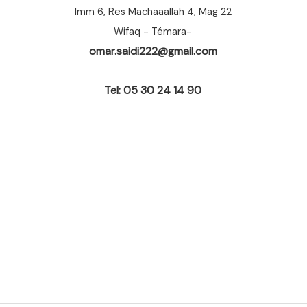
Imm 6, Res Machaaallah 4, Mag 22
Wifaq - Témara-
omar.saidi222@gmail.com
Tel: 05 30 24 14 90