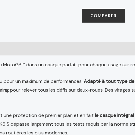
COMPARER
 (0)
 du MotoGP™ dans un casque parfait pour chaque usage sur ro
nçu pour un maximum de performances.
Adapté à tout type de
uring
pour relever tous les défis sur deux-roues. Des virages su
t une protection de premier plan et en fait
le casque intégral
K6 S dépasse largement tous les tests requis par la norme st
ns routières les plus modernes.