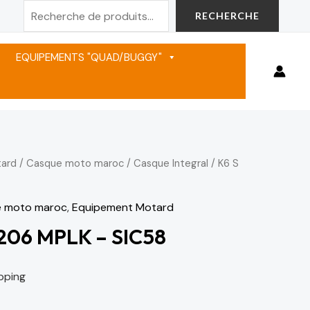
Rechercher
RECHERCHE
EQUIPEMENTS "QUAD/BUGGY"
ard
/
Casque moto maroc
/
Casque Integral
/ K6 S
 moto maroc
,
Equipement Motard
206 MPLK – SIC58
pping