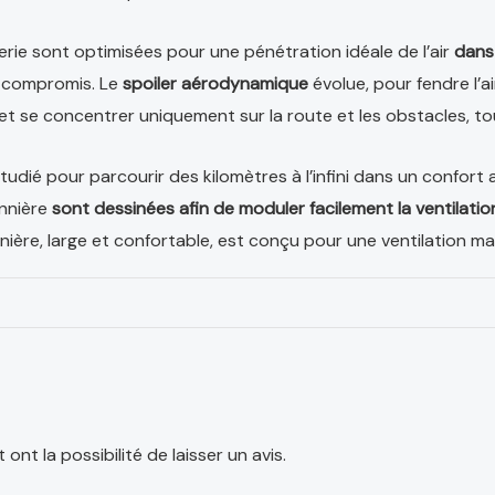
ie sont optimisées pour une pénétration idéale de l’air
dans
de compromis. Le
spoiler aérodynamique
évolue, pour fendre l’ai
 et se concentrer uniquement sur la route et les obstacles, tou
tudié pour parcourir des kilomètres à l’infini dans un confort 
nnière
sont dessinées afin de moduler facilement la ventilatio
onnière, large et confortable, est conçu pour une ventilation m
nt la possibilité de laisser un avis.