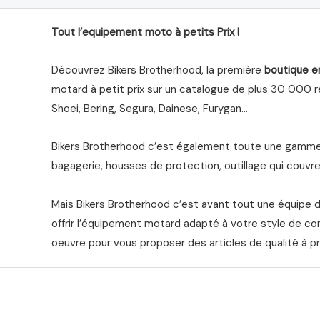
Tout l’equipement moto à petits Prix !
Découvrez Bikers Brotherhood, la première
boutique e
motard à petit prix sur un catalogue de plus 30 000 ré
Shoei, Bering, Segura, Dainese, Furygan…
Bikers Brotherhood c’est également toute une gamme 
bagagerie, housses de protection, outillage qui couvre 
Mais Bikers Brotherhood c’est avant tout une équipe 
offrir l’équipement motard adapté à votre style de co
oeuvre pour vous proposer des articles de qualité à pr