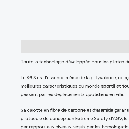
Description
Informations complémentaires
Avis
Toute la technologie développée pour les pilotes
Le K6 S est l’essence même de la polyvalence, co
meilleures caractéristiques du monde
sportif et to
passant par les déplacements quotidiens en ville.
Sa calotte en
fibre de carbone et d’aramide
garanti
protocole de conception Extreme Safety d’AGV, le 
par rapport aux niveaux requis par les homologatio