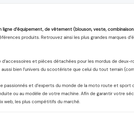
n ligne d’équipement, de vêtement (blouson, veste, combinaison
férences produits. Retrouvez ainsi les plus grandes marques d’équ
d’accessoires et pièces détachées pour les mordus de deux-roue
aussi bien l’univers du scootériste que celui du tout terrain (com
de passionnés et d’experts du monde de la moto route et sport 
nduite ou au modèle de votre machine. Afin de garantir votre séc
ix web, les plus compétitifs du marché.