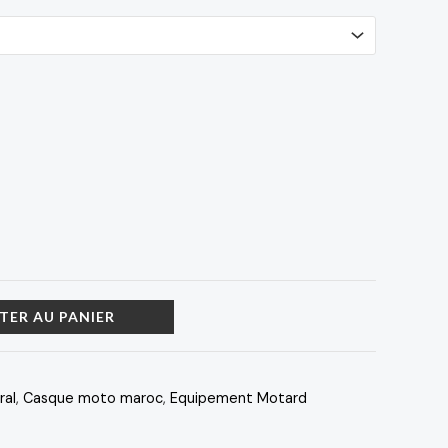
TER AU PANIER
ral
,
Casque moto maroc
,
Equipement Motard