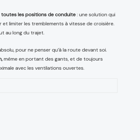
 toutes les positions de conduite
: une solution qui
r et limiter les tremblements à vitesse de croisière.
t au long du trajet.
absolu, pour ne penser qu’à la route devant soi.
n,
même en portant des gants, et de toujours
aximale avec les ventilations ouvertes.