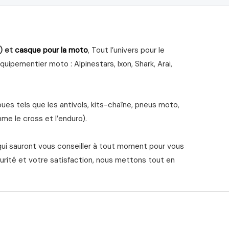
) et
casque pour la moto
, Tout l’univers pour le
ipementier moto : Alpinestars, Ixon, Shark, Arai,
s tels que les antivols, kits-chaîne, pneus moto,
me le cross et l’enduro).
qui sauront vous conseiller à tout moment pour vous
urité et votre satisfaction, nous mettons tout en