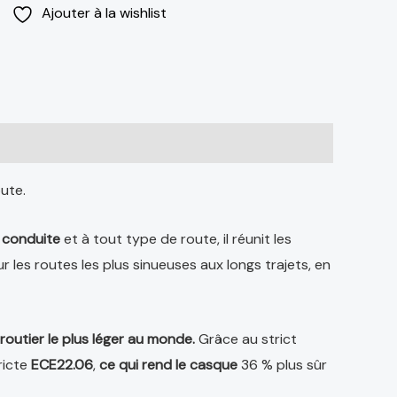
Ajouter à la wishlist
ute.
 conduite
et à tout type de route, il réunit les
r les routes les plus sinueuses aux longs trajets, en
 routier le plus léger au monde.
Grâce au strict
ricte
ECE22.06
,
ce qui rend le casque
36 % plus sûr