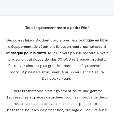
0
sur
5
Tout l’equipement moto à petits Prix !
Découvrez Bikers Brotherhood, la première
boutique en ligne
d’équipement, de vêtement (blouson, veste, combinaison)
et
casque pour la moto
, Tout l’univers pour le motard à petit
prix sur un catalogue de plus 30 000 références produits.
Retrouvez ainsi les plus grandes marques d’équipementier
moto : Alpinestars, Ixon, Shark, Arai, Shoei, Bering, Segura,
Dainese, Furygan…
Bikers Brotherhood c’est également toute une gamme
d’accessoires et pièces détachées pour les mordus de deux-
roues tels que les antivols, kits-chaîne, pneus moto,
bagagerie, housses de protection, outillage qui couvre aussi