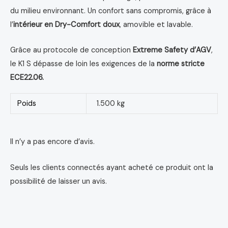
du milieu environnant. Un confort sans compromis, grâce à
l’
intérieur en Dry-Comfort doux
, amovible et lavable.
Grâce au protocole de conception
Extreme Safety d’AGV
,
le K1 S dépasse de loin les exigences de la
norme stricte
ECE22.06.
Poids
1.500 kg
Il n’y a pas encore d’avis.
Seuls les clients connectés ayant acheté ce produit ont la
possibilité de laisser un avis.