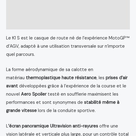
Informations complémentaires
Avis (0)
Le K1 S est le casque de route né de l’expérience MotoGP™
d’AGV, adapté à une utilisation transversale sur n’importe
quel parcours.
La forme aérodynamique de sa calotte en
matériau
thermoplastique haute résistance
, les
prises d’air
avant
développées grâce à l’expérience de la course et le
nouvel
Aero Spoiler
testé en soufflerie maximisent les
performances et sont synonymes de
stabilité même à
grande vitesse
lors de la conduite sportive.
L
’écran panoramique Ultravision anti-rayures
offre une
vision latérale et verticale plus large, pour un contrôle total