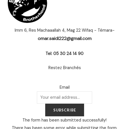
Imm 6, Res Machaaallah 4, Mag 22 Wifaq - Témara-
omar.saidi222@gmail.com
Tel: 05 30 24 14 90
Restez Branchés
Email
SUBSCRIBE
The form has been submitted successfully!
There has been some error while submitting the form.