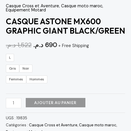
Casque Cross et Aventure
,
Casque moto maroc
,
Equipement Motard
CASQUE ASTONE MX600
GRAPHIC GIANT BLACK/GREEN
د.م.
1,522
د.م.
690
+ Free Shipping
L
Gris
Noir
Femmes
Hommes
AJOUTER AU PANIER
UGS :
19835
Catégories :
Casque Cross et Aventure
,
Casque moto maroc
,