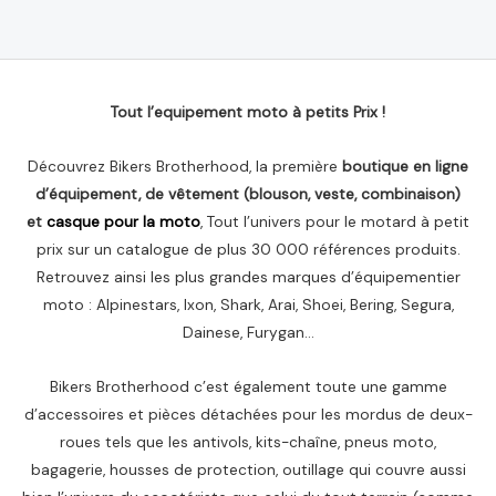
sur
5
Tout l’equipement moto à petits Prix !
Découvrez Bikers Brotherhood, la première
boutique en ligne
d’équipement, de vêtement (blouson, veste, combinaison)
et
casque pour la moto
, Tout l’univers pour le motard à petit
prix sur un catalogue de plus 30 000 références produits.
Retrouvez ainsi les plus grandes marques d’équipementier
moto : Alpinestars, Ixon, Shark, Arai, Shoei, Bering, Segura,
Dainese, Furygan…
Bikers Brotherhood c’est également toute une gamme
d’accessoires et pièces détachées pour les mordus de deux-
roues tels que les antivols, kits-chaîne, pneus moto,
bagagerie, housses de protection, outillage qui couvre aussi