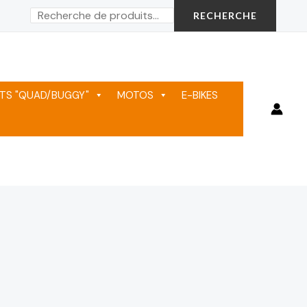
Rechercher
RECHERCHE
TS "QUAD/BUGGY"
MOTOS
E-BIKES