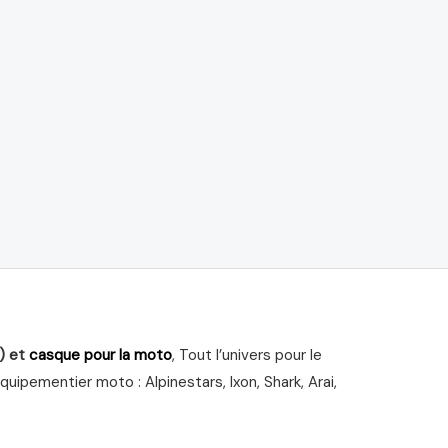
) et
casque pour la moto
, Tout l’univers pour le
ipementier moto : Alpinestars, Ixon, Shark, Arai,