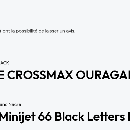
nt la possibilité de laisser un avis.
E CROSSMAX OURAGA
nijet 66 Black Letters