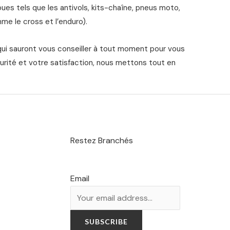
s tels que les antivols, kits-chaîne, pneus moto,
me le cross et l’enduro).
qui sauront vous conseiller à tout moment pour vous
urité et votre satisfaction, nous mettons tout en
Restez Branchés
Email
SUBSCRIBE