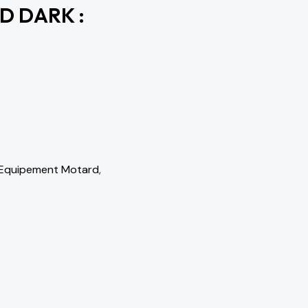
ED DARK :
Equipement Motard
,