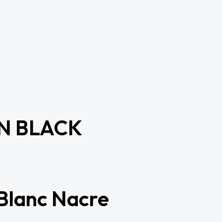
N BLACK
 Blanc Nacre