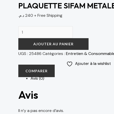
PLAQUETTE SIFAM METALE
د.م.
240
+ Free Shipping
AJOUTER AU PANIER
UGS :
25486
Catégories :
Entretien & Consommabl
Ajouter à la wishlist
COMPARER
Avis (0)
Avis
Il n’y a pas encore d’avis.