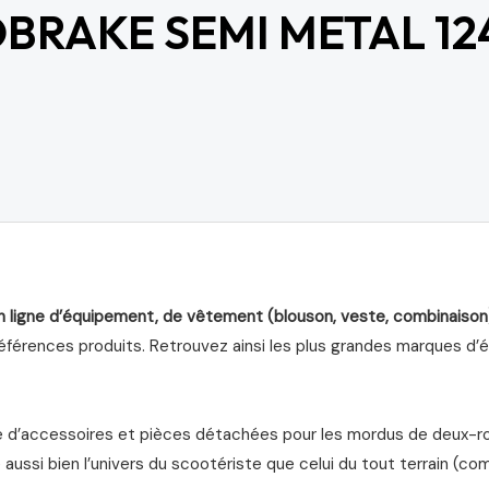
BRAKE SEMI METAL 12
n ligne d’équipement, de vêtement (blouson, veste, combinaison
férences produits. Retrouvez ainsi les plus grandes marques d’équ
d’accessoires et pièces détachées pour les mordus de deux-roue
aussi bien l’univers du scootériste que celui du tout terrain (com