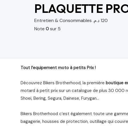
PLAQUETTE PRO
Entretien & Consommables
د.م.
120
Note
0
sur 5
Tout l’equipement moto à petits Prix !
Découvrez Bikers Brotherhood, la première
boutique e
motard à petit prix sur un catalogue de plus 30 000 ré
Shoei, Bering, Segura, Dainese, Furygan…
Bikers Brotherhood c’est également toute une gamme 
bagagerie, housses de protection, outillage qui couvre 