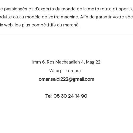
de passionnés et d’experts du monde de la moto route et sport 
nduite ou au modèle de votre machine. Afin de garantir votre séc
ix web, les plus compétitifs du marché.
Imm 6, Res Machaaallah 4, Mag 22
Wifaq - Témara-
omar.saidi222@gmail.com
Tel: 05 30 24 14 90