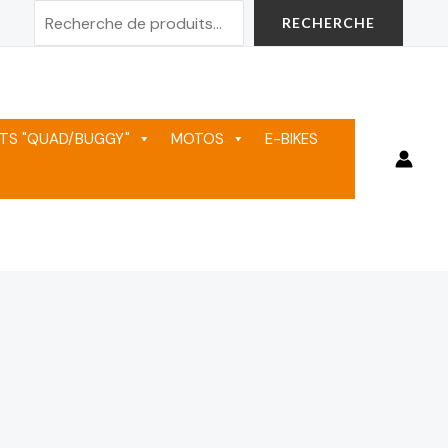
Rechercher
RECHERCHE
TS "QUAD/BUGGY"
MOTOS
E-BIKES