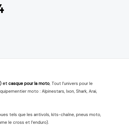
4
) et
casque pour la moto
, Tout l’univers pour le
ipementier moto : Alpinestars, Ixon, Shark, Arai,
s tels que les antivols, kits-chaîne, pneus moto,
me le cross et l’enduro).