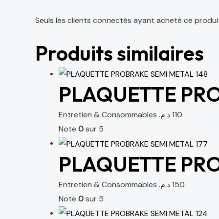
Seuls les clients connectés ayant acheté ce produit o
Produits similaires
PLAQUETTE PRO
Entretien & Consommables
د.م.
110
Note
0
sur 5
PLAQUETTE PRO
Entretien & Consommables
د.م.
150
Note
0
sur 5