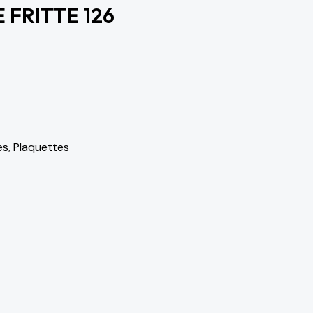
 FRITTE 126
es
,
Plaquettes