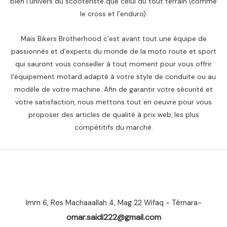
bien l’univers du scootériste que celui du tout terrain (comme
le cross et l’enduro).
Mais Bikers Brotherhood c’est avant tout une équipe de
passionnés et d’experts du monde de la moto route et sport
qui sauront vous conseiller à tout moment pour vous offrir
l’équipement motard adapté à votre style de conduite ou au
modèle de votre machine. Afin de garantir votre sécurité et
votre satisfaction, nous mettons tout en oeuvre pour vous
proposer des articles de qualité à prix web, les plus
compétitifs du marché.
Imm 6, Res Machaaallah 4, Mag 22 Wifaq - Témara-
omar.saidi222@gmail.com