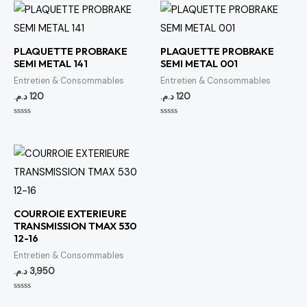
PLAQUETTE PROBRAKE
PLAQUETTE PROBRAKE
SEMI METAL 141
SEMI METAL 001
Entretien & Consommables
Entretien & Consommables
د.م.
120
د.م.
120
Note
Note
0
0
sur
sur
5
5
COURROIE EXTERIEURE
TRANSMISSION TMAX 530
12-16
Entretien & Consommables
د.م.
3,950
Note
0