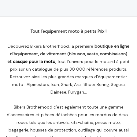
sur
5
Tout l’equipement moto à petits Prix !
Découvrez Bikers Brotherhood, la première
boutique en ligne
d’équipement, de vêtement (blouson, veste, combinaison)
et
casque pour la moto
, Tout l’univers pour le motard à petit
prix sur un catalogue de plus 30 000 références produits.
Retrouvez ainsi les plus grandes marques d’équipementier
moto : Alpinestars, Ixon, Shark, Arai, Shoei, Bering, Segura,
Dainese, Furygan…
Bikers Brotherhood c’est également toute une gamme
d’accessoires et pièces détachées pour les mordus de deux-
roues tels que les antivols, kits-chaîne, pneus moto,
bagagerie, housses de protection, outillage qui couvre aussi