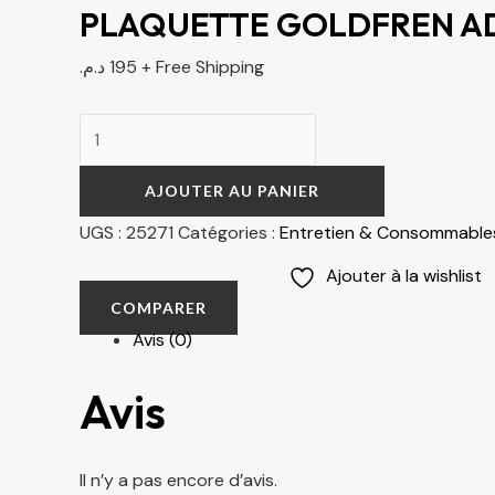
PLAQUETTE GOLDFREN AD
د.م.
195
+ Free Shipping
AJOUTER AU PANIER
UGS :
25271
Catégories :
Entretien & Consommable
Ajouter à la wishlist
COMPARER
Avis (0)
Avis
Il n’y a pas encore d’avis.