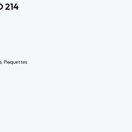
 214
s
,
Plaquettes