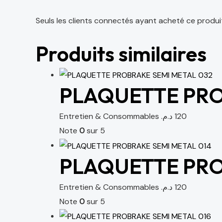
Seuls les clients connectés ayant acheté ce produit o
Produits similaires
PLAQUETTE PRO
Entretien & Consommables
د.م.
120
Note
0
sur 5
PLAQUETTE PRO
Entretien & Consommables
د.م.
120
Note
0
sur 5