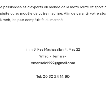
de passionnés et d’experts du monde de la moto route et sport 
nduite ou au modèle de votre machine. Afin de garantir votre séc
ix web, les plus compétitifs du marché.
Imm 6, Res Machaaallah 4, Mag 22
Wifaq - Témara-
omar.saidi222@gmail.com
Tel: 05 30 24 14 90