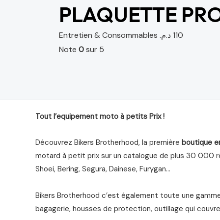
PLAQUETTE PRO
Entretien & Consommables
د.م.
110
Note
0
sur 5
Tout l’equipement moto à petits Prix !
Découvrez Bikers Brotherhood, la première
boutique e
motard à petit prix sur un catalogue de plus 30 000 ré
Shoei, Bering, Segura, Dainese, Furygan…
Bikers Brotherhood c’est également toute une gamme 
bagagerie, housses de protection, outillage qui couvre 