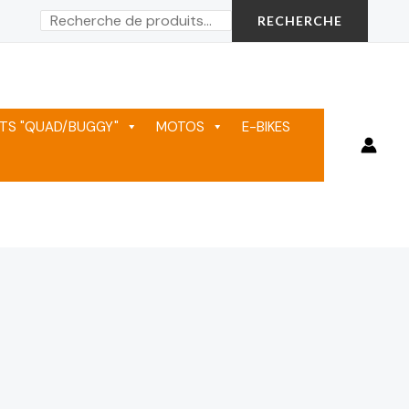
Rechercher
RECHERCHE
TS "QUAD/BUGGY"
MOTOS
E-BIKES