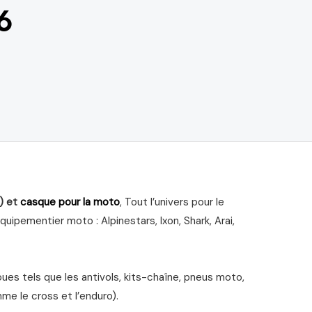
6
) et
casque pour la moto
, Tout l’univers pour le
ipementier moto : Alpinestars, Ixon, Shark, Arai,
s tels que les antivols, kits-chaîne, pneus moto,
me le cross et l’enduro).