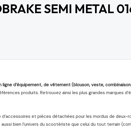
BRAKE SEMI METAL 01
n ligne d’équipement, de vêtement (blouson, veste, combinaison
férences produits. Retrouvez ainsi les plus grandes marques d’équ
d’accessoires et pièces détachées pour les mordus de deux-roue
aussi bien l’univers du scootériste que celui du tout terrain (com