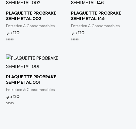
PLAQUETTE PROBRAKE
PLAQUETTE PROBRAKE
SEMI METAL 002
SEMI METAL 146
Entretien & Consommables
Entretien & Consommables
د.م.
120
د.م.
120
Note
Note
0
0
sur
sur
5
5
PLAQUETTE PROBRAKE
SEMI METAL 001
Entretien & Consommables
د.م.
120
Note
0
sur
5