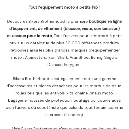
Tout l’equipement moto à petits Prix !
Découvrez Bikers Brotherhood, la première
boutique en ligne
d’équipement, de vêtement (blouson, veste, combinaison)
et
casque pour la moto
, Tout l’univers pour le motard à petit
prix sur un catalogue de plus 30 000 références produits.
Retrouvez ainsi les plus grandes marques d’équipementier
moto : Alpinestars, Ixon, Shark, Arai, Shoei, Bering, Segura,
Dainese, Furygan…
Bikers Brotherhood c’est également toute une gamme
d’accessoires et pièces détachées pour les mordus de deux-
roues tels que les antivols, kits-chaîne, pneus moto,
bagagerie, housses de protection, outillage qui couvre aussi
bien l’univers du scootériste que celui du tout terrain (comme
le cross et l’enduro).
Mais Bikers Brotherhood c’est avant tout une équipe de