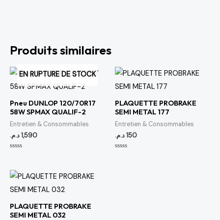
Produits similaires
EN RUPTURE DE STOCK
Pneu DUNLOP 120/70R17
PLAQUETTE PROBRAKE
58W SPMAX QUALIF-2
SEMI METAL 177
Entretien & Consommables
Entretien & Consommables
د.م.
1,590
د.م.
150
Note
Note
0
0
sur
sur
5
5
PLAQUETTE PROBRAKE
SEMI METAL 032