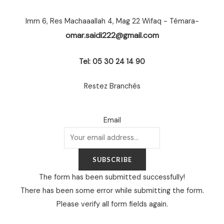
Imm 6, Res Machaaallah 4, Mag 22 Wifaq - Témara-
omar.saidi222@gmail.com
Tel: 05 30 24 14 90
Restez Branchés
Email
SUBSCRIBE
The form has been submitted successfully!
There has been some error while submitting the form.
Please verify all form fields again.