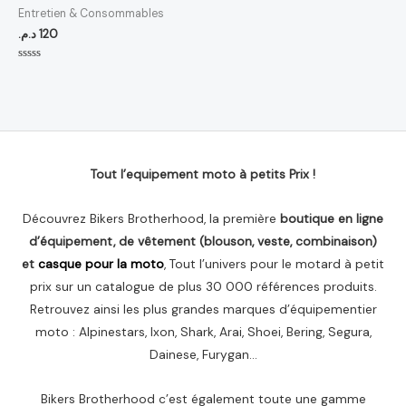
Entretien & Consommables
د.م.
120
Note
0
sur
5
Tout l’equipement moto à petits Prix !
Découvrez Bikers Brotherhood, la première
boutique en ligne
d’équipement, de vêtement (blouson, veste, combinaison)
et
casque pour la moto
, Tout l’univers pour le motard à petit
prix sur un catalogue de plus 30 000 références produits.
Retrouvez ainsi les plus grandes marques d’équipementier
moto : Alpinestars, Ixon, Shark, Arai, Shoei, Bering, Segura,
Dainese, Furygan…
Bikers Brotherhood c’est également toute une gamme