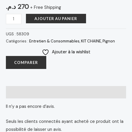
د.م.
270
+ Free Shipping
AJOUTER AU PANIER
UGS :
58309
Catégories :
Entretien & Consommables
,
KIT CHAINE
,
Pignon
Ajouter à la wishlist
COMPARER
Avis (0)
Il n’y a pas encore d’avis.
Seuls les clients connectés ayant acheté ce produit ont la
possibilité de laisser un avis.