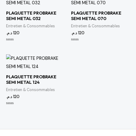
PLAQUETTE PROBRAKE
PLAQUETTE PROBRAKE
SEMI METAL 032
SEMI METAL 070
Entretien & Consommables
Entretien & Consommables
د.م.
120
د.م.
120
Note
Note
0
0
sur
sur
5
5
PLAQUETTE PROBRAKE
SEMI METAL 124
Entretien & Consommables
د.م.
120
Note
0
sur
5