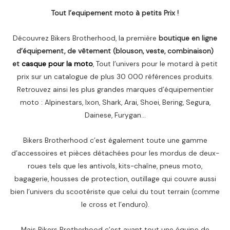
Tout l’equipement moto à petits Prix !
Découvrez Bikers Brotherhood, la première
boutique en ligne
d’équipement, de vêtement (blouson, veste, combinaison)
et
casque pour la moto
, Tout l’univers pour le motard à petit
prix sur un catalogue de plus 30 000 références produits.
Retrouvez ainsi les plus grandes marques d’équipementier
moto : Alpinestars, Ixon, Shark, Arai, Shoei, Bering, Segura,
Dainese, Furygan…
Bikers Brotherhood c’est également toute une gamme
d’accessoires et pièces détachées pour les mordus de deux-
roues tels que les antivols, kits-chaîne, pneus moto,
bagagerie, housses de protection, outillage qui couvre aussi
bien l’univers du scootériste que celui du tout terrain (comme
le cross et l’enduro).
Mais Bikers Brotherhood c’est avant tout une équipe de