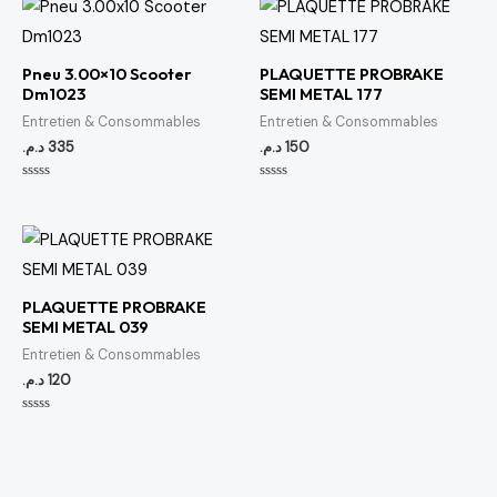
Pneu 3.00×10 Scooter
PLAQUETTE PROBRAKE
Dm1023
SEMI METAL 177
Entretien & Consommables
Entretien & Consommables
د.م.
335
د.م.
150
Note
Note
0
0
sur
sur
5
5
PLAQUETTE PROBRAKE
SEMI METAL 039
Entretien & Consommables
د.م.
120
Note
0
sur
5