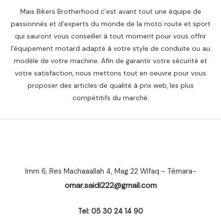
Mais Bikers Brotherhood c’est avant tout une équipe de
passionnés et d’experts du monde de la moto route et sport
qui sauront vous conseiller à tout moment pour vous offrir
l’équipement motard adapté à votre style de conduite ou au
modèle de votre machine. Afin de garantir votre sécurité et
votre satisfaction, nous mettons tout en oeuvre pour vous
proposer des articles de qualité à prix web, les plus
compétitifs du marché.
Imm 6, Res Machaaallah 4, Mag 22 Wifaq - Témara-
omar.saidi222@gmail.com
Tel: 05 30 24 14 90