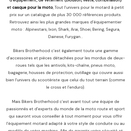
et
casque pour la moto
, Tout l’univers pour le motard à petit
prix sur un catalogue de plus 30 000 références produits.
Retrouvez ainsi les plus grandes marques d’équipementier
moto : Alpinestars, Ixon, Shark, Arai, Shoei, Bering, Segura,
Dainese, Furygan…
Bikers Brotherhood c’est également toute une gamme
d’accessoires et pièces détachées pour les mordus de deux-
roues tels que les antivols, kits-chaîne, pneus moto,
bagagerie, housses de protection, outillage qui couvre aussi
bien l’univers du scootériste que celui du tout terrain (comme
le cross et l’enduro).
Mais Bikers Brotherhood c’est avant tout une équipe de
passionnés et d’experts du monde de la moto route et sport
qui sauront vous conseiller à tout moment pour vous offrir
l’équipement motard adapté à votre style de conduite ou au
modèle de votre machine. Afin de garantir votre sécurité et