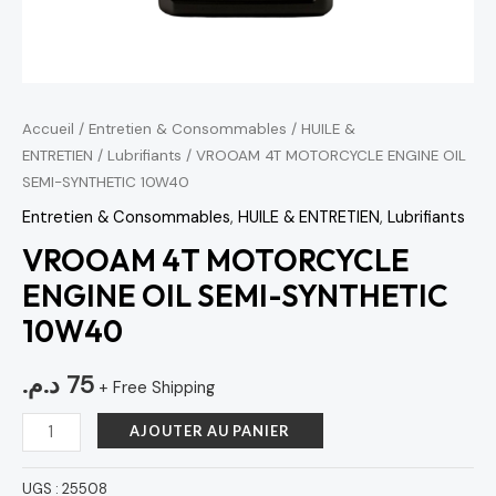
Accueil
/
Entretien & Consommables
/
HUILE &
ENTRETIEN
/
Lubrifiants
/ VROOAM 4T MOTORCYCLE ENGINE OIL
SEMI-SYNTHETIC 10W40
Entretien & Consommables
,
HUILE & ENTRETIEN
,
Lubrifiants
VROOAM 4T MOTORCYCLE
ENGINE OIL SEMI-SYNTHETIC
10W40
د.م.
75
+ Free Shipping
AJOUTER AU PANIER
UGS :
25508