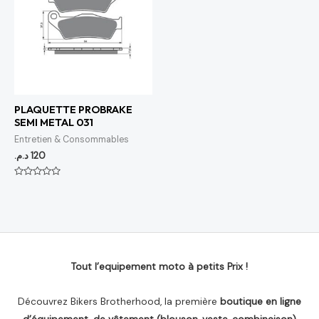
PLAQUETTE PROBRAKE
SEMI METAL 031
Entretien & Consommables
د.م.
120
Note
0
sur
5
Tout l’equipement moto à petits Prix !
Découvrez Bikers Brotherhood, la première
boutique en ligne
d’équipement, de vêtement (blouson, veste, combinaison)