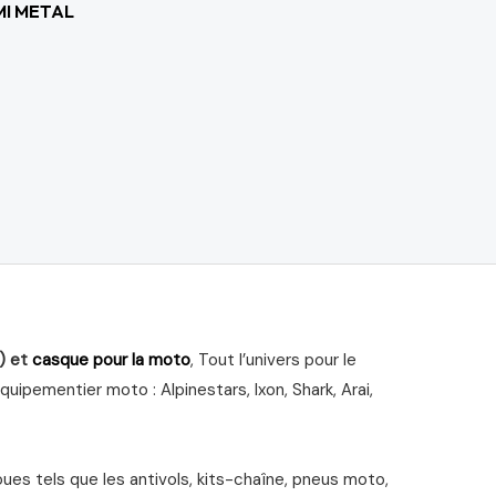
I METAL
) et
casque pour la moto
, Tout l’univers pour le
ipementier moto : Alpinestars, Ixon, Shark, Arai,
s tels que les antivols, kits-chaîne, pneus moto,