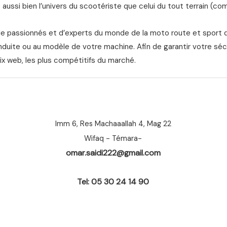
aussi bien l’univers du scootériste que celui du tout terrain (com
de passionnés et d’experts du monde de la moto route et sport 
nduite ou au modèle de votre machine. Afin de garantir votre séc
ix web, les plus compétitifs du marché.
Imm 6, Res Machaaallah 4, Mag 22
Wifaq - Témara-
omar.saidi222@gmail.com
Tel: 05 30 24 14 90