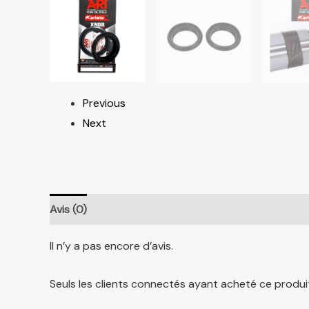
Previous
Next
Avis (0)
Il n’y a pas encore d’avis.
Seuls les clients connectés ayant acheté ce produit o