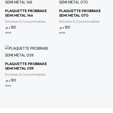
PLAQUETTE PROBRAKE
PLAQUETTE PROBRAKE
SEMI METAL 146
SEMI METAL 070
Entretien & Consommables
Entretien & Consommables
د.م.
120
د.م.
120
Note
Note
0
0
sur
sur
5
5
PLAQUETTE PROBRAKE
SEMI METAL 039
Entretien & Consommables
د.م.
120
Note
0
sur
5