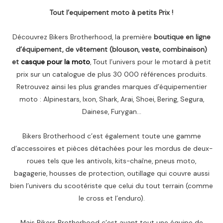
Tout l’equipement moto à petits Prix !
Découvrez Bikers Brotherhood, la première
boutique en ligne
d’équipement, de vêtement (blouson, veste, combinaison)
et
casque pour la moto
, Tout l’univers pour le motard à petit
prix sur un catalogue de plus 30 000 références produits.
Retrouvez ainsi les plus grandes marques d’équipementier
moto : Alpinestars, Ixon, Shark, Arai, Shoei, Bering, Segura,
Dainese, Furygan…
Bikers Brotherhood c’est également toute une gamme
d’accessoires et pièces détachées pour les mordus de deux-
roues tels que les antivols, kits-chaîne, pneus moto,
bagagerie, housses de protection, outillage qui couvre aussi
bien l’univers du scootériste que celui du tout terrain (comme
le cross et l’enduro).
Mais Bikers Brotherhood c’est avant tout une équipe de