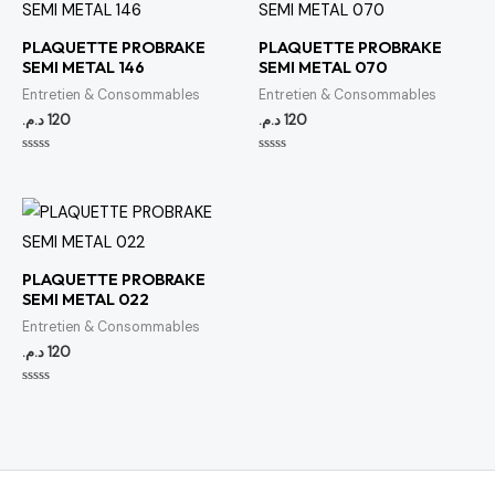
PLAQUETTE PROBRAKE
PLAQUETTE PROBRAKE
SEMI METAL 146
SEMI METAL 070
Entretien & Consommables
Entretien & Consommables
د.م.
120
د.م.
120
Note
Note
0
0
sur
sur
5
5
PLAQUETTE PROBRAKE
SEMI METAL 022
Entretien & Consommables
د.م.
120
Note
0
sur
5