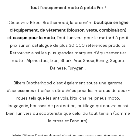
Tout l’equipement moto à petits Prix !
Découvrez Bikers Brotherhood, la première
boutique en ligne
d’équipement, de vêtement (blouson, veste, combinaison)
et
casque pour la moto
, Tout l’univers pour le motard à petit
prix sur un catalogue de plus 30 000 références produits.
Retrouvez ainsi les plus grandes marques d’équipementier
moto : Alpinestars, Ixon, Shark, Arai, Shoei, Bering, Segura,
Dainese, Furygan…
Bikers Brotherhood c’est également toute une gamme
d’accessoires et pièces détachées pour les mordus de deux-
roues tels que les antivols, kits-chaîne, pneus moto,
bagagerie, housses de protection, outillage qui couvre aussi
bien l’univers du scootériste que celui du tout terrain (comme
le cross et l’enduro).
Mais Bikers Brotherhood c’est avant tout une équipe de