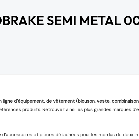
BRAKE SEMI METAL 00
n ligne d’équipement, de vêtement (blouson, veste, combinaison
férences produits. Retrouvez ainsi les plus grandes marques d’équ
d’accessoires et pièces détachées pour les mordus de deux-roue