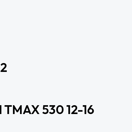
2
TMAX 530 12-16