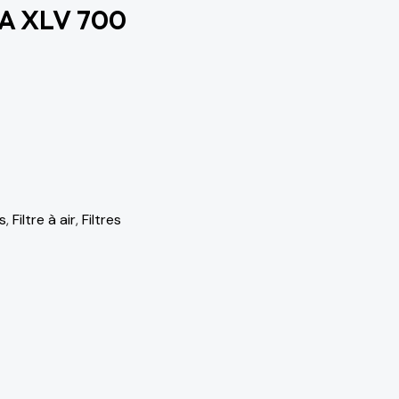
A XLV 700
s
,
Filtre à air
,
Filtres