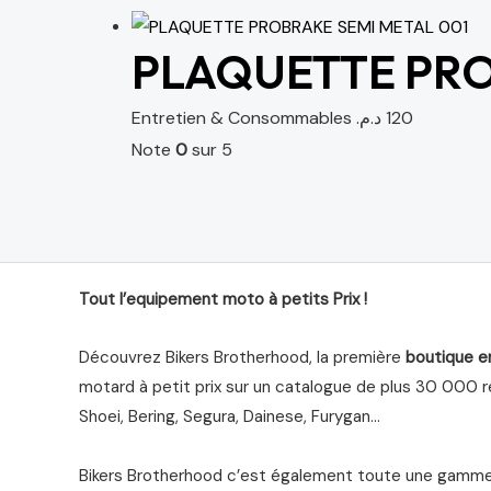
PLAQUETTE PRO
Entretien & Consommables
د.م.
120
Note
0
sur 5
Tout l’equipement moto à petits Prix !
Découvrez Bikers Brotherhood, la première
boutique e
motard à petit prix sur un catalogue de plus 30 000 ré
Shoei, Bering, Segura, Dainese, Furygan…
Bikers Brotherhood c’est également toute une gamme 