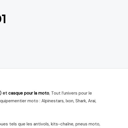
1
) et
casque pour la moto
, Tout l’univers pour le
ipementier moto : Alpinestars, Ixon, Shark, Arai,
s tels que les antivols, kits-chaîne, pneus moto,