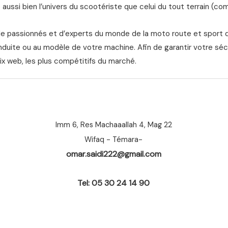
aussi bien l’univers du scootériste que celui du tout terrain (com
de passionnés et d’experts du monde de la moto route et sport 
nduite ou au modèle de votre machine. Afin de garantir votre séc
ix web, les plus compétitifs du marché.
Imm 6, Res Machaaallah 4, Mag 22
Wifaq - Témara-
omar.saidi222@gmail.com
Tel: 05 30 24 14 90