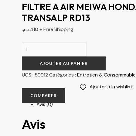
FILTRE A AIR MEIWA HOND
TRANSALP RD13
د.م.
410
+ Free Shipping
AJOUTER AU PANIER
UGS :
59912
Catégories :
Entretien & Consommable
Ajouter à la wishlist
COMPARER
Avis (0)
Avis