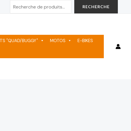
Rechercher
RECHERCHE
TS "QUAD/BUGGY"
MOTOS
E-BIKES