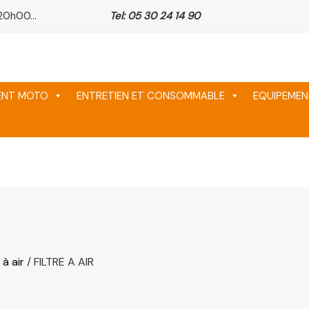
20h00...
Tel: 05 30 24 14 90
MENT MOTO
ENTRETIEN ET CONSOMMABLE
EQUIPEMEN
 à air
/ FILTRE A AIR