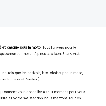
) et
casque pour la moto
, Tout l’univers pour le
ipementier moto : Alpinestars, Ixon, Shark, Arai,
s tels que les antivols, kits-chaîne, pneus moto,
me le cross et l’enduro).
qui sauront vous conseiller à tout moment pour vous
urité et votre satisfaction, nous mettons tout en