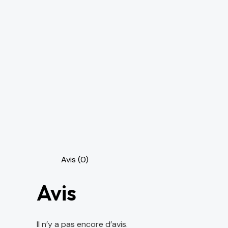
Avis (0)
Avis
Il n’y a pas encore d’avis.