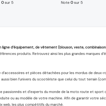
e
0
sur 5
Note
0
sur 5
n ligne d’équipement, de vêtement (blouson, veste, combinaison
férences produits. Retrouvez ainsi les plus grandes marques d’équ
d’accessoires et pièces détachées pour les mordus de deux-roue
aussi bien l’univers du scootériste que celui du tout terrain (com
de passionnés et d’experts du monde de la moto route et sport 
nduite ou au modèle de votre machine. Afin de garantir votre séc
ix web, les plus compétitifs du marché.