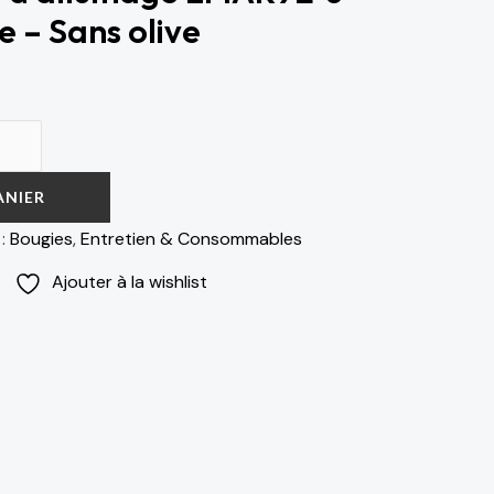
e – Sans olive
ANIER
 :
Bougies
,
Entretien & Consommables
Ajouter à la wishlist