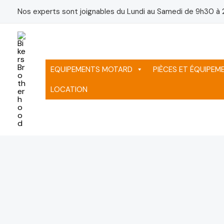
Aller
Nos experts sont joignables du Lundi au Samedi de 9h30 à 
au
contenu
EQUIPEMENTS MOTARD
PIÈCES ET ÉQUIPE
LOCATION