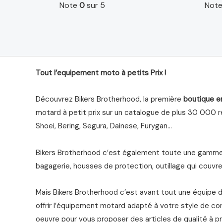
Note
0
sur 5
Not
Tout l’equipement moto à petits Prix !
Découvrez Bikers Brotherhood, la première
boutique e
motard à petit prix sur un catalogue de plus 30 000 ré
Shoei, Bering, Segura, Dainese, Furygan…
Bikers Brotherhood c’est également toute une gamme 
bagagerie, housses de protection, outillage qui couvre 
Mais Bikers Brotherhood c’est avant tout une équipe 
offrir l’équipement motard adapté à votre style de co
oeuvre pour vous proposer des articles de qualité à pr