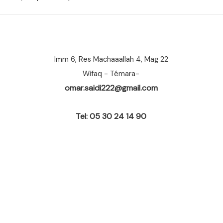
Imm 6, Res Machaaallah 4, Mag 22
Wifaq - Témara-
omar.saidi222@gmail.com
Tel: 05 30 24 14 90