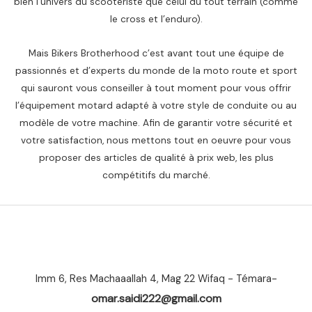
bien l’univers du scootériste que celui du tout terrain (comme
le cross et l’enduro).
Mais Bikers Brotherhood c’est avant tout une équipe de
passionnés et d’experts du monde de la moto route et sport
qui sauront vous conseiller à tout moment pour vous offrir
l’équipement motard adapté à votre style de conduite ou au
modèle de votre machine. Afin de garantir votre sécurité et
votre satisfaction, nous mettons tout en oeuvre pour vous
proposer des articles de qualité à prix web, les plus
compétitifs du marché.
Imm 6, Res Machaaallah 4, Mag 22 Wifaq - Témara-
omar.saidi222@gmail.com