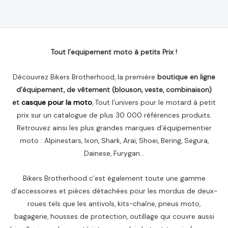
sur
5
Tout l’equipement moto à petits Prix !
Découvrez Bikers Brotherhood, la première
boutique en ligne
d’équipement, de vêtement (blouson, veste, combinaison)
et
casque pour la moto
, Tout l’univers pour le motard à petit
prix sur un catalogue de plus 30 000 références produits.
Retrouvez ainsi les plus grandes marques d’équipementier
moto : Alpinestars, Ixon, Shark, Arai, Shoei, Bering, Segura,
Dainese, Furygan…
Bikers Brotherhood c’est également toute une gamme
d’accessoires et pièces détachées pour les mordus de deux-
roues tels que les antivols, kits-chaîne, pneus moto,
bagagerie, housses de protection, outillage qui couvre aussi