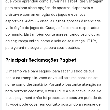
que você aprendeu como avivar na Pagbet, tire vantagem
para explorar since opções de apostas disponíveis e
divirta-se com an emoção dos jogos e eventos
esportivos. Além » « disto, a Pagbet apostas é licenciada
vello órgão de jogos de Curaçao, 1 dos mais respeitados
do mundo. Ela também conta apresentando tecnologias
de segurança online, como o selo de segurança HTTPs,
para garantir a segurança para seus usuários.
Principais Reclamações Pagbet
O mesmo vale para saques, para sacar u saldo da tua
conta na trampolín, você deve utilizar uma conta no seu
nome como destinatário. Portanto, bastante atenção na
hora perform cadastro, o teu CPF é a sua chave única. Se
o teu pagamento não foi processado após um período de
1h, você pode coger em contato possuindo an equipe de