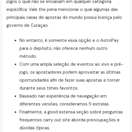
jogos o qual não se encaixam em qualquer categoria
específica. Vale the pena mencionar o qual algumas das
principais casas de apostas do mundo possui licença pelo
governo de Curaçao.
No entanto, é somente essa opção e o AstroPay
para o depósito, não oferece nenhum outro
método.
Com uma ampla seleção de eventos ao vivo e pré-
jogo, os apostadores podem aproveitar as últimas
oportunidades afin de fazer suas apostas e torcer
durante seus times favoritos.
Baseado nan experiência de navegação em
diferentes versões, consideramos 5 estrelas.
Finalmente, a good extensa seção sobre perguntas
frequentes carry out site aborda preocupações e
dúvidas típicas.