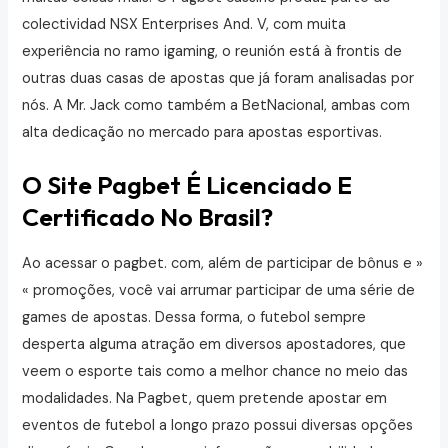
colectividad NSX Enterprises And. V, com muita
experiência no ramo igaming, o reunión está à frontis de
outras duas casas de apostas que já foram analisadas por
nós. A Mr. Jack como também a BetNacional, ambas com
alta dedicação no mercado para apostas esportivas.
O Site Pagbet É Licenciado E
Certificado No Brasil?
Ao acessar o pagbet. com, além de participar de bônus e »
« promoções, você vai arrumar participar de uma série de
games de apostas. Dessa forma, o futebol sempre
desperta alguma atração em diversos apostadores, que
veem o esporte tais como a melhor chance no meio das
modalidades. Na Pagbet, quem pretende apostar em
eventos de futebol a longo prazo possui diversas opções