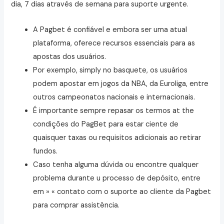
dia, 7 dias através de semana para suporte urgente.
A Pagbet é confiável e embora ser uma atual
plataforma, oferece recursos essenciais para as
apostas dos usuários.
Por exemplo, simply no basquete, os usuários
podem apostar em jogos da NBA, da Euroliga, entre
outros campeonatos nacionais e internacionais.
É importante sempre repasar os termos at the
condições do PagBet para estar ciente de
quaisquer taxas ou requisitos adicionais ao retirar
fundos.
Caso tenha alguma dúvida ou encontre qualquer
problema durante u processo de depósito, entre
em » « contato com o suporte ao cliente da Pagbet
para comprar assistência.