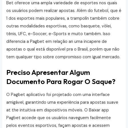
Bet oferece uma ampla variedade de esportes nos quais
os usuários podem realizar apostas. Além do futebol, que é
1 dos esportes mais populares, a trampolín também cobre
outras modalidades esportivas, como basquete, vôlei,
tênis, UFC, e-Soccer, e-Sports e muito também. Isso
diferencia a Pagbet em relação an uma incapere de
apostas o qual está disponível pra o Brasil, porém que não
tem qualquer tipo sobre compromisso com igual mercado.
Preciso Apresentar Algum
Documento Para Rogar O Saque?
O Pagbet aplicativo foi projetado com uma interface
amigável, garantindo uma experiência para apostas suave
at the intuitiva em dispositivos móveis. O Baixar app
Pagbet accede que os usuários naveguem facilmente
pelos eventos esportivos, façam apostas e acessem