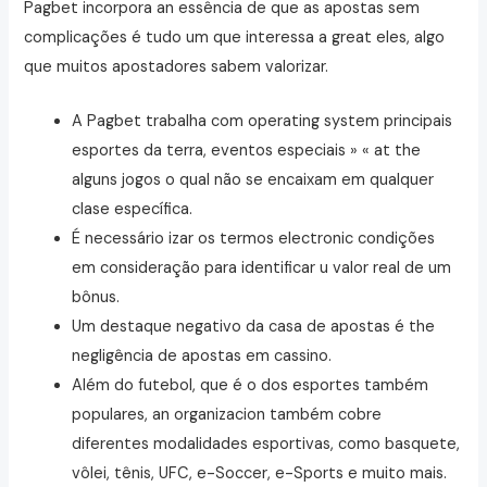
Pagbet incorpora an essência de que as apostas sem
complicações é tudo um que interessa a great eles, algo
que muitos apostadores sabem valorizar.
A Pagbet trabalha com operating system principais
esportes da terra, eventos especiais » « at the
alguns jogos o qual não se encaixam em qualquer
clase específica.
É necessário izar os termos electronic condições
em consideração para identificar u valor real de um
bônus.
Um destaque negativo da casa de apostas é the
negligência de apostas em cassino.
Além do futebol, que é o dos esportes também
populares, an organizacion também cobre
diferentes modalidades esportivas, como basquete,
vôlei, tênis, UFC, e-Soccer, e-Sports e muito mais.