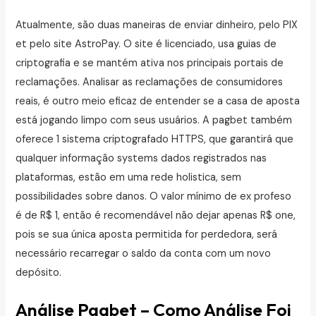
Atualmente, são duas maneiras de enviar dinheiro, pelo PIX
et pelo site AstroPay. O site é licenciado, usa guias de
criptografia e se mantém ativa nos principais portais de
reclamações. Analisar as reclamações de consumidores
reais, é outro meio eficaz de entender se a casa de aposta
está jogando limpo com seus usuários. A pagbet também
oferece 1 sistema criptografado HTTPS, que garantirá que
qualquer informação systems dados registrados nas
plataformas, estão em uma rede holistica, sem
possibilidades sobre danos. O valor mínimo de ex profeso
é de R$ 1, então é recomendável não dejar apenas R$ one,
pois se sua única aposta permitida for perdedora, será
necessário recarregar o saldo da conta com um novo
depósito.
Análise Pagbet – Como Análise Foi