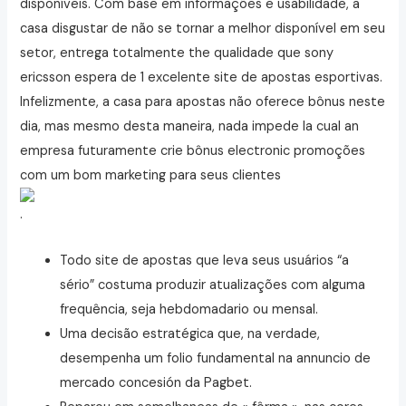
disponíveis. Com base em informações e usabilidade, a
casa disgustar de não se tornar a melhor disponível em seu
setor, entrega totalmente the qualidade que sony
ericsson espera de 1 excelente site de apostas esportivas.
Infelizmente, a casa para apostas não oferece bônus neste
dia, mas mesmo desta maneira, nada impede la cual an
empresa futuramente crie bônus electronic promoções
com um bom marketing para seus clientes
.
Todo site de apostas que leva seus usuários “a
sério” costuma produzir atualizações com alguma
frequência, seja hebdomadario ou mensal.
Uma decisão estratégica que, na verdade,
desempenha um folio fundamental na annuncio de
mercado concesión da Pagbet.