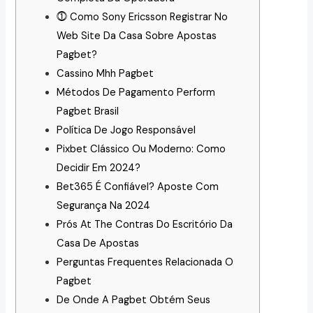
⓵ Como Sony Ericsson Registrar No
Web Site Da Casa Sobre Apostas
Pagbet?
Cassino Mhh Pagbet
Métodos De Pagamento Perform
Pagbet Brasil
Política De Jogo Responsável
Pixbet Clássico Ou Moderno: Como
Decidir Em 2024?
Bet365 É Confiável? Aposte Com
Segurança Na 2024
Prós At The Contras Do Escritório Da
Casa De Apostas
Perguntas Frequentes Relacionada O
Pagbet
De Onde A Pagbet Obtém Seus