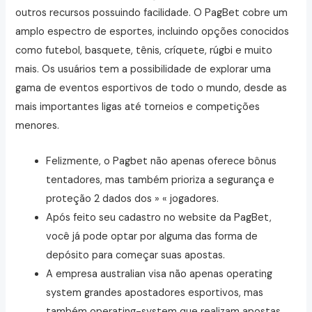
outros recursos possuindo facilidade. O PagBet cobre um
amplo espectro de esportes, incluindo opções conocidos
como futebol, basquete, tênis, críquete, rúgbi e muito
mais. Os usuários tem a possibilidade de explorar uma
gama de eventos esportivos de todo o mundo, desde as
mais importantes ligas até torneios e competições
menores.
Felizmente, o Pagbet não apenas oferece bônus
tentadores, mas também prioriza a segurança e
proteção 2 dados dos » « jogadores.
Após feito seu cadastro no website da PagBet,
você já pode optar por alguma das forma de
depósito para começar suas apostas.
A empresa australian visa não apenas operating
system grandes apostadores esportivos, mas
também operating-system que realizam apostas