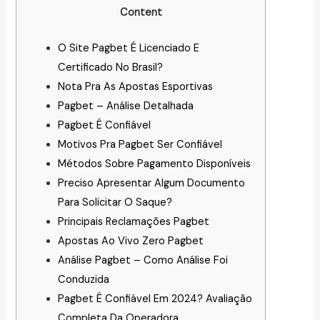
Content
O Site Pagbet É Licenciado E
Certificado No Brasil?
Nota Pra As Apostas Esportivas
Pagbet – Análise Detalhada
Pagbet É Confiável
Motivos Pra Pagbet Ser Confiável
Métodos Sobre Pagamento Disponíveis
Preciso Apresentar Algum Documento
Para Solicitar O Saque?
Principais Reclamações Pagbet
Apostas Ao Vivo Zero Pagbet
Análise Pagbet – Como Análise Foi
Conduzida
Pagbet É Confiável Em 2024? Avaliação
Completa Da Operadora