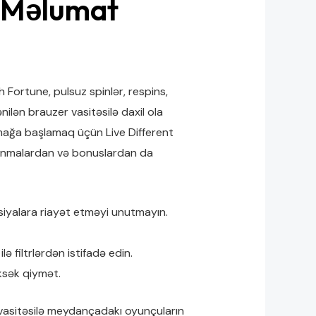
a Məlumat
h Fortune, pulsuz spinlər, respins,
lən brauzer vasitəsilə daxil ola
nmağa başlamaq üçün Live Different
rlanmalardan və bonuslardan da
iyalara riayət etməyi unutmayın.
ə filtrlərdən istifadə edin.
ksək qiymət.
 vasitəsilə meydançadakı oyunçuların