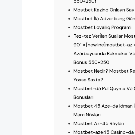
550+250f
Mostbet Kazino Onlayn Sayt
Mostbet İlə Advertising Gü
Mostbet Loyalliq Proqrami
Tez-tez Veri̇lən Suallar Mos
90″ « [newline]mostbet-az
Azərbaycanda Bukmeker Və
Bonus 550+250
Mostbet Nədir? Mostbet Rea
Yoxsa Saxta?
Mostbet-də Pul Qoyma Və 
Bonusları
Mostbet 45 Aze-də Idman 
Mərc Növləri
Mostbet Az-45 Rəyləri
Mostbet-aze45 Casino-da