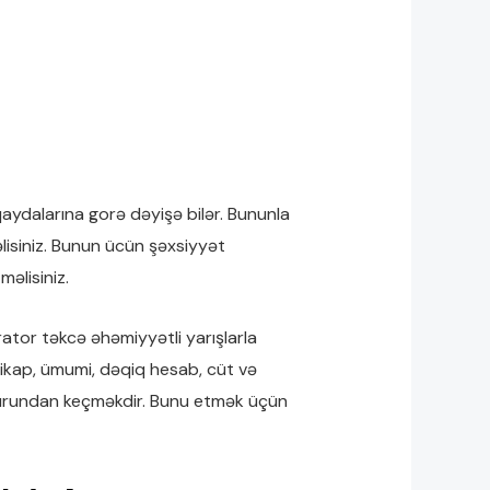
qaydalarına gorə dəyişə bilər. Bununla
lisiniz. Bunun ücün şəxsiyyət
əlisiniz.
ator təkcə əhəmiyyətli yarışlarla
ikap, ümumi, dəqiq hesab, cüt və
sedurundan keçməkdir. Bunu etmək üçün