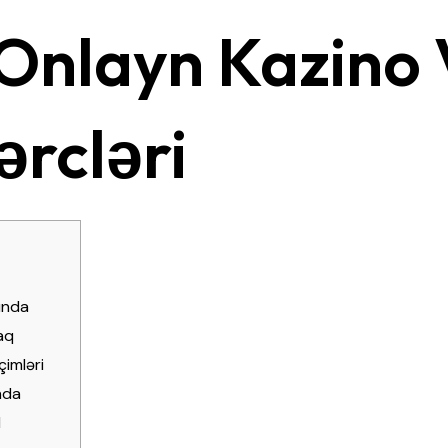
Onlayn Kazino
rcləri
ında
aq
imləri
nda
d