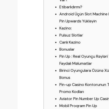
Etibarlıdırmı?
Android Üçün Slot Machine 
Pin Upwards Yükləyin
Kazino:
Pulsuz Slotlar
Canlı Kazino
Bonuslar
Pin Up : Real Oyunçu Rəyləri
Faydalı Məlumatlar
Birinci Oyunçulara Özünə Xü
Bonus
Pin-up Casino Kontorunun Tə
Promo Kodları
Aviator Pin Number Up Casi
Mobil Proqram Pin Up