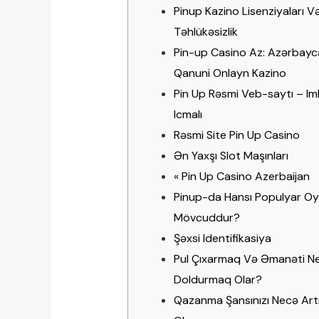
Pinup Kazino Lisenziyaları V
Təhlükəsizlik
Pin-up Casino Az: Azərbay
Qanuni Onlayn Kazino
Pin Up Rəsmi Veb-saytı – Im
Icmalı
Rəsmi Site Pin Up Casino
Ən Yaxşı Slot Maşınları
« Pin Up Casino Azerbaijan
Pinup-da Hansı Populyar Oy
Mövcuddur?
Şəxsi Identifikasiya
Pul Çıxarmaq Və Əmanəti N
Doldurmaq Olar?
Qazanma Şansınızı Necə Ar