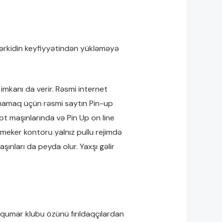
ərkidin keyfiyyətindən yükləməyə
mkanı da verir. Rəsmi internet
ınamaq üçün rəsmi saytın Pin-up
 maşınlarında və Pin Up on line
kmeker kontoru yalnız pullu rejimdə
nları da peyda olur. Yaxşı gəlir
, qumar klubu özünü fırıldaqçılardan