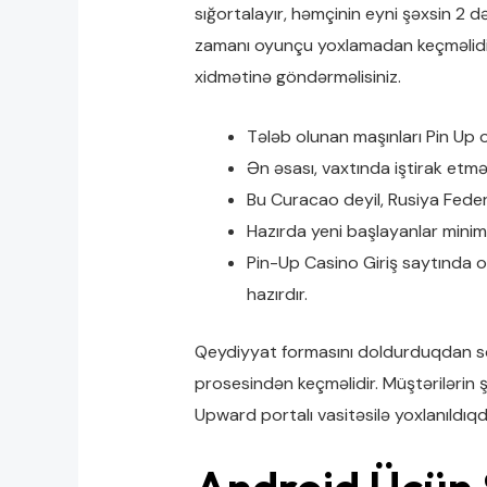
sığortalayır, həmçinin eyni şəxsin 2 d
zamanı oyunçu yoxlamadan keçməlidir. 
xidmətinə göndərməlisiniz.
Tələb olunan maşınları Pin Up 
Ən əsası, vaxtında iştirak etmə
Bu Curacao deyil, Rusiya Federa
Hazırda yeni başlayanlar mini
Pin-Up Casino Giriş saytında o
hazırdır.
Qeydiyyat formasını doldurduqdan so
prosesindən keçməlidir. Müştərilərin ş
Upward portalı vasitəsilə yoxlanıldıq